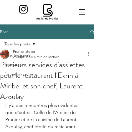
Post
Tous les posts
Prunier atelier
Tous les posts
26 sept. 2025
4 min de lecture
Plusieurs services d'assiettes
restaurant
pour le restaurant l'Ekrin à
formation poterie
Miribel et son chef, Laurent
Azoulay
Il y a des rencontres plus évidentes 
que d’autres. Celle de l’Atelier du 
Prunier et de la cuisine de Laurent 
Azoulay, chef étoilé du restaurant 