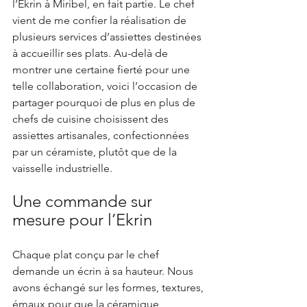
l’Ekrin à Miribel, en fait partie. Le chef 
vient de me confier la réalisation de 
plusieurs services d’assiettes destinées 
à accueillir ses plats. Au-delà de 
montrer une certaine fierté pour une 
telle collaboration, voici l’occasion de 
partager pourquoi de plus en plus de 
chefs de cuisine choisissent des 
assiettes artisanales, confectionnées 
par un céramiste, plutôt que de la 
vaisselle industrielle. 
Une commande sur 
mesure pour l’Ekrin
Chaque plat conçu par le chef 
demande un écrin à sa hauteur. Nous 
avons échangé sur les formes, textures, 
émaux pour que la céramique 