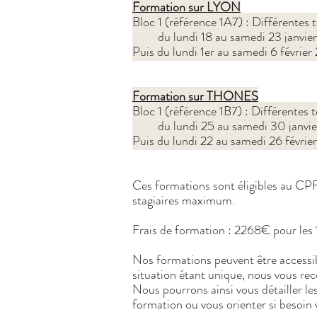
Formation sur LYON
Bloc 1 (référence 1A7) : Différente
du lundi 18 au samedi 23 janvie
Puis du lundi 1er au samedi 6 févrie
Formation sur THONES
Bloc 1 (référence 1B7) : Différente
du lundi 25 au samedi 30 janvie
Puis du lundi 22 au samedi 26 févrie
Ces formations sont éligibles au CP
stagiaires maximum.
Frais de formation : 2268€ pour les
Nos formations peuvent être accessi
situation étant unique, nous vous r
Nous pourrons ainsi vous détailler les
formation ou vous orienter si besoin v