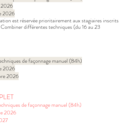
 2026
re 2026
n est réservée prioritairement aux stagiaires inscrits
+ Combiner différentes techniques (du 16 au 23
 techniques de façonnage manuel (84h)
e 2026
mbre 2026
PLET
 techniques de façonnage manuel (84h)
re 2026
2027