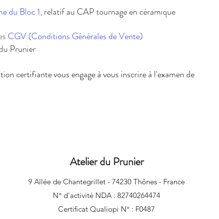
e du Bloc 1,
relatif au CAP tournage en céramique
es
CGV (Conditions Générales de Vente)
 du Prunier
tion certifiante vous engage à vous inscrire à l'examen de
)
Atelier du Prunier
9 Allée de Chantegrillet - 74230 Thônes - France
N° d'activité NDA : 82740264474
Certificat Qualiopi N° : F0487