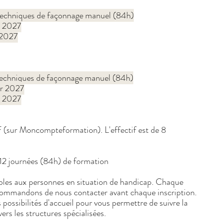
s techniques de façonnage manuel (84h)
r 2027
r 2027
s techniques de façonnage manuel (84h)
r 2027
r 2027
F (sur Moncompteformation). L'effectif est de 8
 12 journées (84h) de formation
bles aux personnes en situation de handicap. Chaque
ecommandons de nous contacter avant chaque inscription.
 possibilités d'accueil pour vous permettre de suivre la
ers les structures spécialisées.