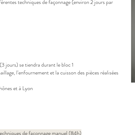
fférentes techniques de façonnage (environ 2 jours par
 jours) se tiendra durant le bloc 1
maillage, l'enfournement et la cuisson des pièces réalisées
Thônes et à Lyon
s techniques de façonnage manuel (84h)