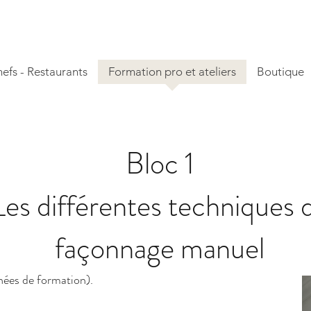
efs - Restaurants
Formation pro et ateliers
Boutique
Bloc 1
Les différentes techniques 
façonnage manuel
nées de formation).