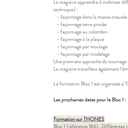
Le stagiaire apprendra à maîtriser di
technique) :
- façonnage dans la masse creusée
- façonnage terre pincée
- façonnage au colombin
- façonnage à la plaque
- façonnage par moulage
- façonnage par modelage
Une première approche du tournage (3
Le stagiaire travaillera également l'é
La formation Bloc 1 est organisée à 
Les prochaines dates pour le Bloc 1 :
Formation sur THONES
Bloc 1 (référence 1K6) : Différente