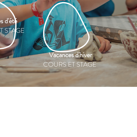
s d'été
T STAGE
Vacances d'hiver
COURS ET STAGE