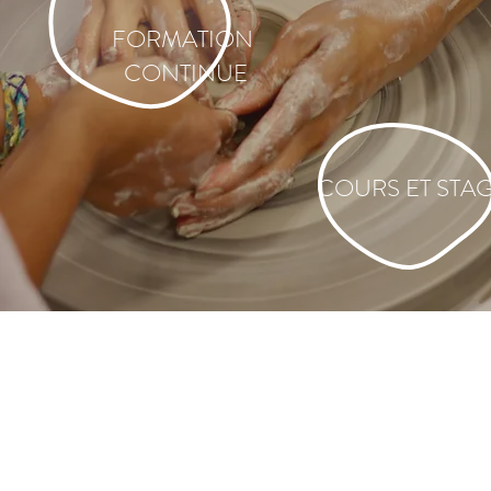
FORMATION
CONTINUE
COURS ET STA