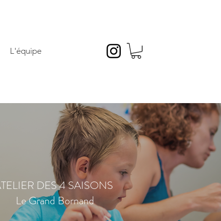
L'équipe
TELIER DES 4 SAISONS
Le Grand Bornand