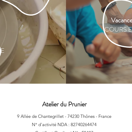
Vacance
COURS E
GE
Atelier du Prunier
9 Allée de Chantegrillet - 74230 Thônes - France
N° d'activité NDA : 82740264474