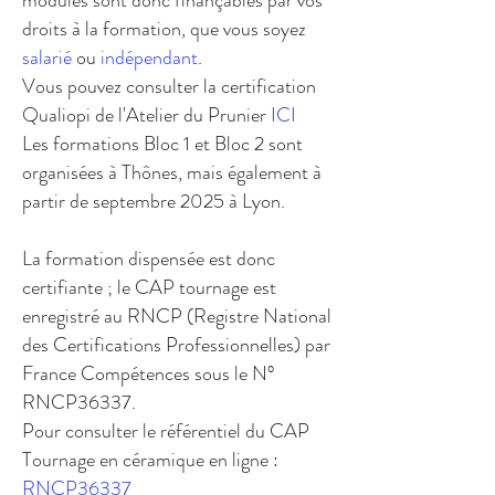
modules sont donc finançables par vos
droits à la formation, que vous soyez
salarié
ou
indépendant
.
Vous pouvez consulter la certification
Qualiopi de l'Atelier du Prunier
ICI
​Les formations Bloc 1 et Bloc 2 sont
organisées à Thônes, mais également à
partir de septembre 2025 à Lyon.
La formation dispensée est donc
certifiante ; le CAP tournage est
enregistré au RNCP (Registre National
des Certifications Professionnelles) par
France Compétences sous le N°
RNCP36337.
Pour consulter le référentiel du CAP
Tournage en céramique en ligne :
RNCP36337