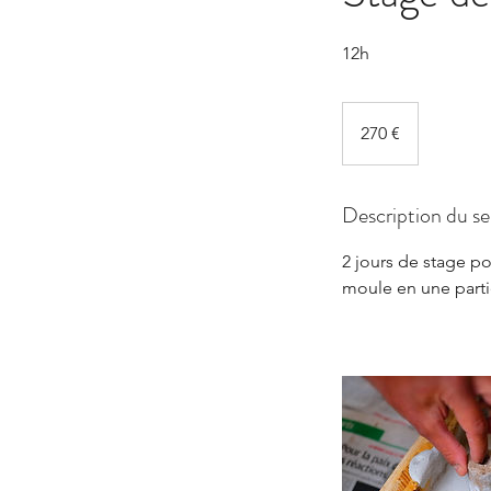
12h
270
euros
270 €
Description du se
2 jours de stage po
moule en une partie