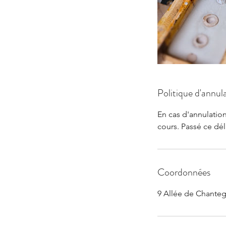
Politique d'annul
En cas d'annulation
cours. Passé ce dé
Coordonnées
9 Allée de Chantegr