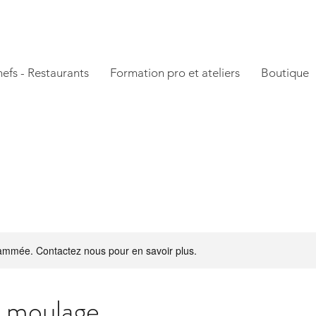
efs - Restaurants
Formation pro et ateliers
Boutique
mmée. Contactez nous pour en savoir plus.
e moulage