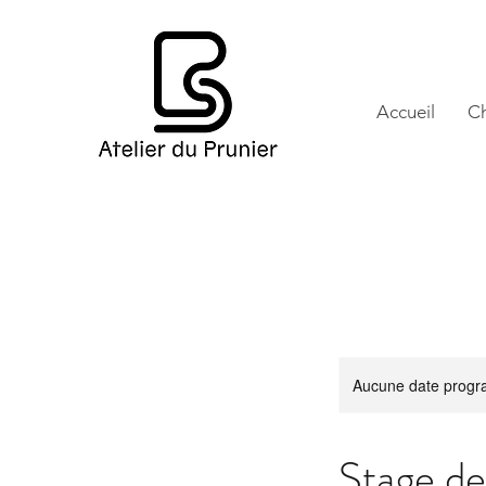
Accueil
Ch
Aucune date progra
Stage d