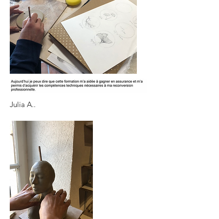
Julia A..