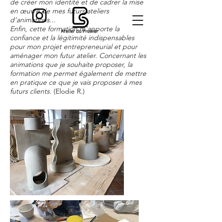
de créer mon identité et de cadrer la mise
en œuvre de mes futurs ateliers
d’animations...
Enfin, cette formation m’apporte la
confiance et la légitimité indispensables
pour mon projet entrepreneurial et pour
aménager mon futur atelier. Concernant les
animations que je souhaite proposer, la
formation me permet également de mettre
en pratique ce que je vais proposer à mes
futurs clients.
(Elodie R.)