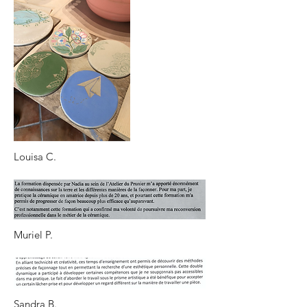
Louisa C.
Muriel P.
Sandra B.